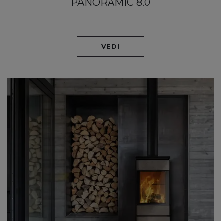
PANORAMIC 8.0
VEDI