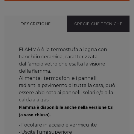
DESCRIZIONE
SPECIFICHE TECNICHE
FLAMMA è la termostufa a legna con
fianchi in ceramica, caratterizzata
dall’ampio vetro che esalta la visione
della fiamma.
Alimenta i termosifoni e i pannelli
radianti a pavimento di tutta la casa, può
essere abbinata ai pannelli solari e/o alla
caldaia a gas.
Flamma è disponibile anche nella versione CS
(a vaso chiuso).
• Focolare in acciaio e vermiculite
• Uscita fumi superiore