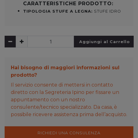
CARATTERISTICHE PRODOTTO:
TIPOLOGIA STUFE A LEGNA:
STUFE IDRO
Aggiungi al Carrello
Hai bisogno di maggiori informazioni sul
prodotto?
Il servizio consente di mettersi in contatto
diretto con la Segreteria Ipino per fissare un
appuntamento con un nostro
consulente/tecnico specializzato. Da casa, è
possibile ricevere assistenza prima dell’acquisto.
RICHIEDI UNA CONSULENZA