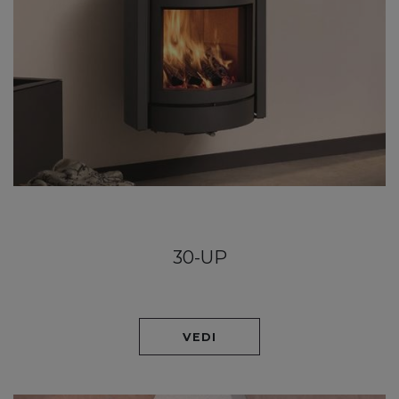
30-UP
VEDI