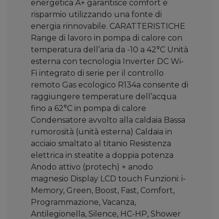
energetica A+ garantisce comfort e
risparmio utilizzando una fonte di
energia rinnovabile. CARATTERISTICHE
Range di lavoro in pompa di calore con
temperatura dell’aria da -10 a 42°C Unità
esterna con tecnologia Inverter DC Wi-
Fi integrato di serie per il controllo
remoto Gas ecologico R134a consente di
raggiungere temperature dell’acqua
fino a 62°C in pompa di calore
Condensatore avvolto alla caldaia Bassa
rumorosità (unità esterna) Caldaia in
acciaio smaltato al titanio Resistenza
elettrica in steatite a doppia potenza
Anodo attivo (protech) + anodo
magnesio Display LCD touch Funzioni: i-
Memory, Green, Boost, Fast, Comfort,
Programmazione, Vacanza,
Antilegionella, Silence, HC-HP, Shower