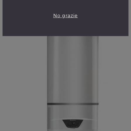
No grazie