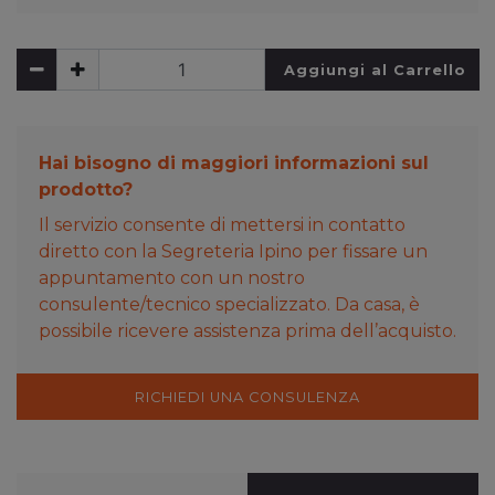
Aggiungi al Carrello
Hai bisogno di maggiori informazioni sul
prodotto?
Il servizio consente di mettersi in contatto
diretto con la Segreteria Ipino per fissare un
appuntamento con un nostro
consulente/tecnico specializzato. Da casa, è
possibile ricevere assistenza prima dell’acquisto.
RICHIEDI UNA CONSULENZA