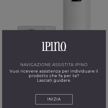
NAVIGAZIONE ASSISTITA IPINO
Vuoi ricevere assistenza per individuare il
prodotto che fa per te?
Lasciati guidare.
NUOS SPLIT INVERTER WI-FI FS 270
INIZIA
VEDI