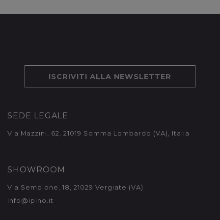
ISCRIVITI ALLA NEWSLETTER
SEDE LEGALE
Via Mazzini, 62, 21019 Somma Lombardo (VA), Italia
SHOWROOM
Via Sempione, 18, 21029 Vergiate (VA)
info@ipino.it